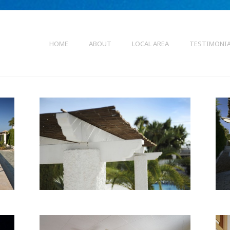
HOME
ABOUT
LOCAL AREA
TESTIMONI