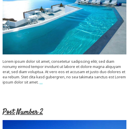
Lorem ipsum dolor sit amet, consetetur sadipscing elitr, sed diam
nonumy eirmod tempor invidunt ut labore et dolore magna aliquyam
erat, sed diam voluptua. At vero eos et accusam et justo duo dolores et
ea rebum. Stet clita kasd gubergren, no sea takimata sanctus est Lorem
ipsum dolor sit amet.
…
Post Number 2